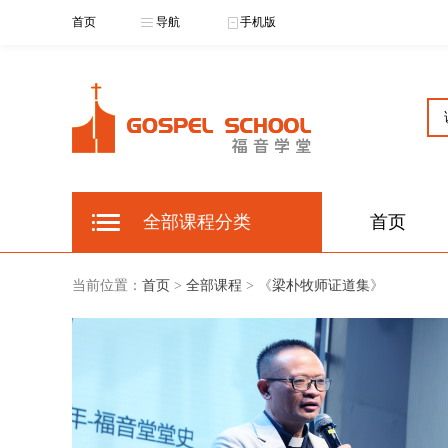
首页
导航
手机版
全部课程分类
首页
当前位置：
首页
>
全部课程
> 《
梁朴牧师证道集
》