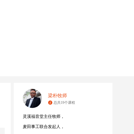
梁朴牧师
总共19个课程
灵溪福音堂主任牧师，
麦田事工联合发起人，