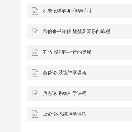
利未记详解-耶和华呼叫……
希伯来书详解-战兢又喜乐的旅程
罗马书详解-福音的奥秘
基督论-系统神学课程
救恩论-系统神学课程
上帝论-系统神学课程