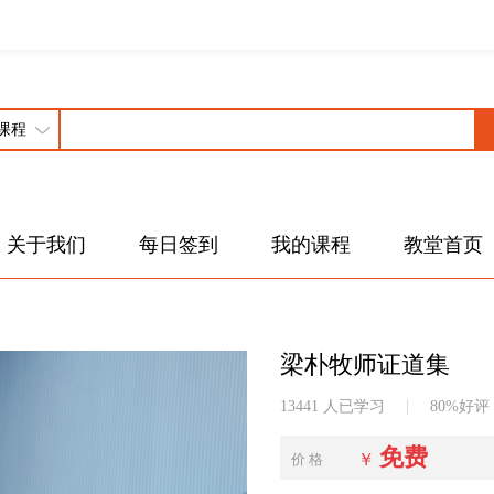
关于我们
每日签到
我的课程
教堂首页
梁朴牧师证道集
13441 人已学习
80%好评
免费
￥
价 格