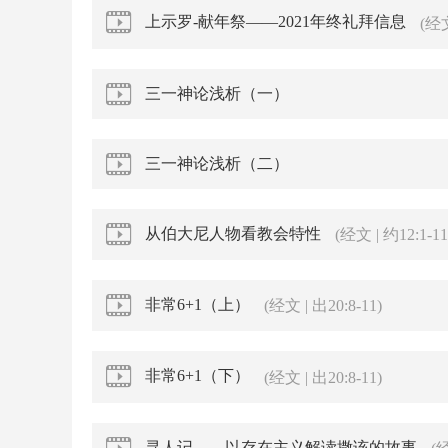
上示罗-献年祭——2021年终礼拜信息
(经文
三一神论浅析（一）
三一神论浅析（二）
从伯大尼人物看教会特性
(经文 | 约12:1-11
非常6+1（上）
(经文 | 出20:8-11)
非常6+1（下）
(经文 | 出20:8-11)
寻人记——以存在主义解读撒该的故事