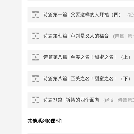
诗篇第一篇 | 父要这样的人拜祂（四）
(
诗篇第七篇 | 审判是义人的福音
(诗篇 | 
诗篇第八篇 | 至美之名！甜蜜之名！（上）
诗篇第八篇 | 至美之名！甜蜜之名！（下）
诗篇31篇 | 祈祷的四个面向
(经文 | 诗篇第
其他系列[8课时]