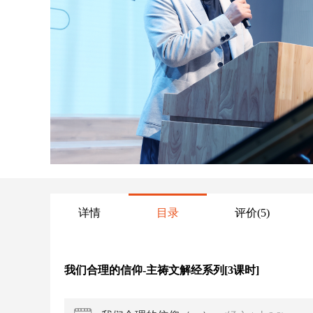
详情
目录
评价
(5)
我们合理的信仰-主祷文解经系列[3课时]