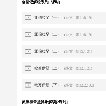
创世记解经系列[5课时]
亚伯拉罕（一）
(经文 | 来11:8-19)
亚伯拉罕（二）
(经文 | 来11:8-19)
亚伯拉罕（三）
(经文 | 创15:1-21)
毗努伊勒（上）
(经文 | 创32:1-21)
毗努伊勒（下）
(经文 | 创32:22-32)
灵溪福音堂异象解读[2课时]