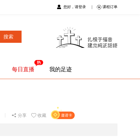
您好，请登录
|
课程订单
搜索
每日直播
我的足迹
分享
收藏
邀请卡