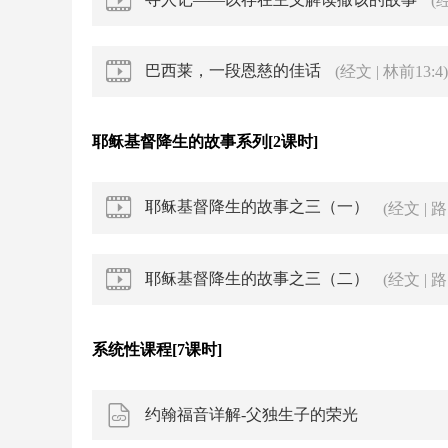
(经
巴西莱，一段恩慈的佳话
(经文 | 林前13:4)
耶稣基督降生的故事系列[2课时]
耶稣基督降生的故事之三（一）
(经文 | 路1
耶稣基督降生的故事之三（二）
(经文 | 路1
系统性课程[7课时]
约翰福音详解-父独生子的荣光